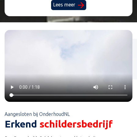
Lees meer
Aangesloten bij OnderhoudNL
Erkend
schildersbedrijf