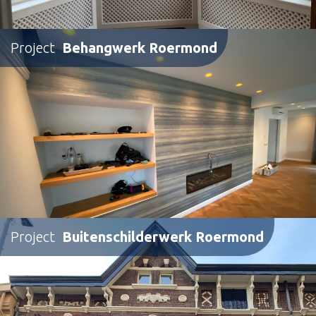
Project
Behangwerk Roermond
Project
Buitenschilderwerk Roermond