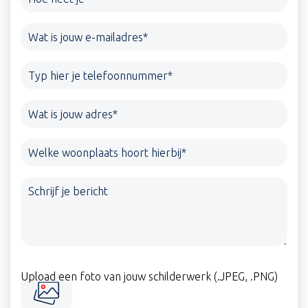
Upload een foto van jouw schilderwerk (.JPEG, .PNG)