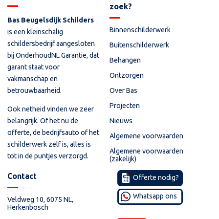
zoek?
Bas Beugelsdijk Schilders
Binnenschilderwerk
is een kleinschalig
schildersbedrijf aangesloten
Buitenschilderwerk
bij OnderhoudNL Garantie, dat
Behangen
garant staat voor
Ontzorgen
vakmanschap en
betrouwbaarheid.
Over Bas
Projecten
Ook netheid vinden we zeer
Nieuws
belangrijk. Of het nu de
offerte, de bedrijfsauto of het
Algemene voorwaarden
schilderwerk zelf is, alles is
Algemene voorwaarden
tot in de puntjes verzorgd.
(zakelijk)
Contact
Offerte nodig?
Whatsapp ons
Veldweg 10, 6075 NL,
Herkenbosch