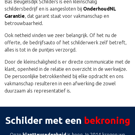
Bas Beugelsdijk Schilders is een kleinschalig
schildersbedrijf en is aangesloten bij
OnderhoudNL
Garantie
, dat garant staat voor vakmanschap en
betrouwbaarheid.
Ook netheid vinden we zeer belangrijk. Of het nu de
offerte, de bedrijfsauto of het schilderwerk zelf betreft,
alles is tot in de puntjes verzorgd.
Door de kleinschaligheid is er directe communicatie met de
klant, openheid in de relatie en overzicht in de werkwijze.
De persoonlijke betrokkenheid bij elke opdracht en ons
vakmanschap resulteren in een afwerking die zowel
duurzaam als representatief is.
Schilder met een
bekroning
Onze
klanttevredenheid
is hoog. In 2014 kregen we