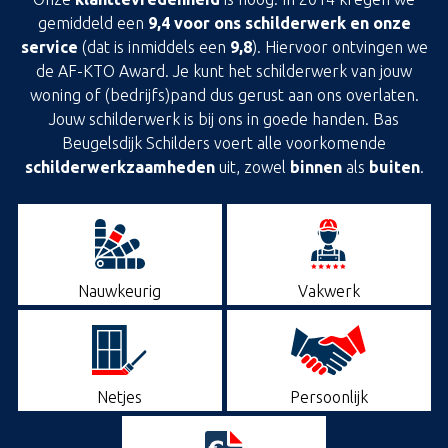
gemiddeld een
9,4 voor ons schilderwerk en onze
service
(dat is inmiddels een
9,8
). Hiervoor ontvingen we
de AF-KTO Award. Je kunt het schilderwerk van jouw
woning of (bedrijfs)pand dus gerust aan ons overlaten.
Jouw schilderwerk is bij ons in goede handen. Bas
Beugelsdijk Schilders voert alle voorkomende
schilderwerkzaamheden
uit, zowel
binnen
als
buiten
.
Binnenschilderwerk
Buitenschilderwerk
Behangen
Nauwkeurig
Vakwerk
Ontzorgen
Netjes
Persoonlijk