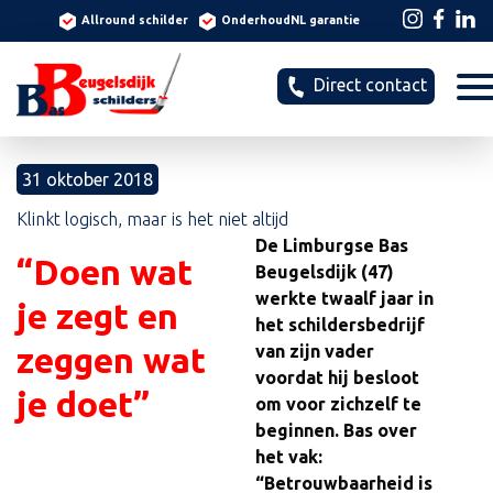
Allround schilder
OnderhoudNL garantie
Direct contact
31 oktober 2018
Klinkt logisch, maar is het niet altijd
De Limburgse Bas
“Doen wat
Beugelsdijk (47)
werkte twaalf jaar in
je zegt en
het schildersbedrijf
zeggen wat
van zijn vader
voordat hij besloot
je doet”
om voor zichzelf te
beginnen. Bas over
het vak:
“Betrouwbaarheid is