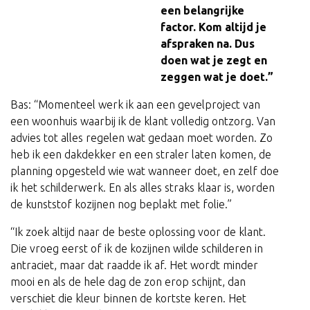
een belangrijke
factor. Kom altijd je
afspraken na. Dus
doen wat je zegt en
zeggen wat je doet.”
Bas: “Momenteel werk ik aan een gevelproject van
een woonhuis waarbij ik de klant volledig ontzorg. Van
advies tot alles regelen wat gedaan moet worden. Zo
heb ik een dakdekker en een straler laten komen, de
planning opgesteld wie wat wanneer doet, en zelf doe
ik het schilderwerk. En als alles straks klaar is, worden
de kunststof kozijnen nog beplakt met folie.”
“Ik zoek altijd naar de beste oplossing voor de klant.
Die vroeg eerst of ik de kozijnen wilde schilderen in
antraciet, maar dat raadde ik af. Het wordt minder
mooi en als de hele dag de zon erop schijnt, dan
verschiet die kleur binnen de kortste keren. Het