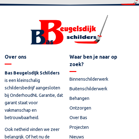
Over ons
Waar ben je naar op
zoek?
Bas Beugelsdijk Schilders
Binnenschilderwerk
is een kleinschalig
schildersbedrijf aangesloten
Buitenschilderwerk
bij OnderhoudNL Garantie, dat
Behangen
garant staat voor
Ontzorgen
vakmanschap en
betrouwbaarheid.
Over Bas
Projecten
Ook netheid vinden we zeer
Nieuws
belangrijk. Of het nu de