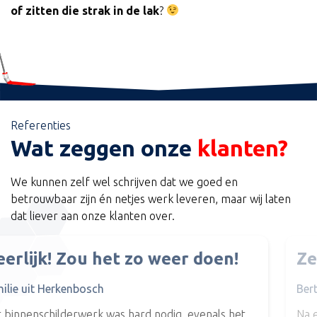
of zitten die strak in de lak
?
Binnenschilderwerk
Buitenschilderwerk
Behangen
Referenties
Ontzorgen
Wat zeggen onze
klanten?
We kunnen zelf wel schrijven dat we goed en
betrouwbaar zijn én netjes werk leveren, maar wij laten
dat liever aan onze klanten over.
Zeer tevreden
Bert Schmitz
d nodig, evenals het
Na een goed advies, en goede kl