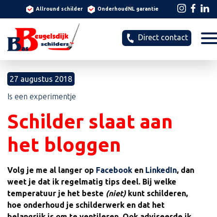
Allround schilder
OnderhoudNL garantie
Direct contact
27 augustus 2018
Is een experimentje
Schilder slaat aan
het bloggen
Volg je me al langer op
Facebook
en
LinkedIn
, dan
weet je dat ik regelmatig tips deel. Bij welke
temperatuur je het beste
(niet)
kunt schilderen,
hoe onderhoud je schilderwerk en dat het
belangrijk is om te ventileren. Ook adviseerde ik