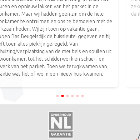
het parket in de
zeker vakkundig vakwerk. Bas, D
en zin om de hele
dank voor de inzet. #zeertevre
s te bemoeien met de
p vakantie gaan,
leutel gegeven en hij
ld. Van
meubels en spullen uit
werk en schuur- en
 we terugkwamen van
nieuw huis kwamen.