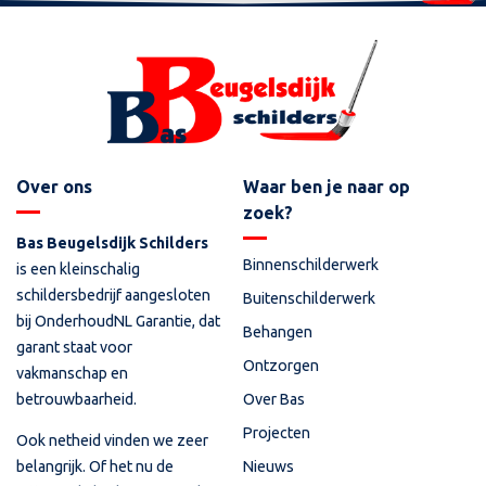
Over ons
Waar ben je naar op
zoek?
Bas Beugelsdijk Schilders
Binnenschilderwerk
is een kleinschalig
schildersbedrijf aangesloten
Buitenschilderwerk
bij OnderhoudNL Garantie, dat
Behangen
garant staat voor
Ontzorgen
vakmanschap en
betrouwbaarheid.
Over Bas
Projecten
Ook netheid vinden we zeer
Nieuws
belangrijk. Of het nu de