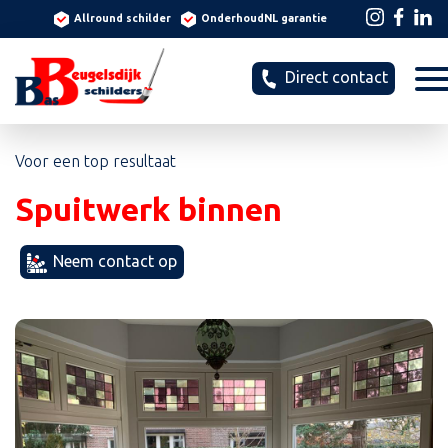
Allround schilder
OnderhoudNL garantie
Direct contact
Voor een top resultaat
Spuitwerk binnen
Neem contact op