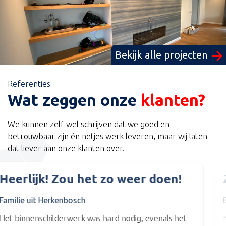
Bekijk alle projecten
Referenties
Wat zeggen onze
klanten?
We kunnen zelf wel schrijven dat we goed en
betrouwbaar zijn én netjes werk leveren, maar wij laten
dat liever aan onze klanten over.
Zeer tevreden
Bert Schmitz
Na een goed advies, en goede kleurstelling vlug maar