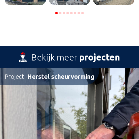
Bekijk meer
projecten
Project
Herstel scheurvorming