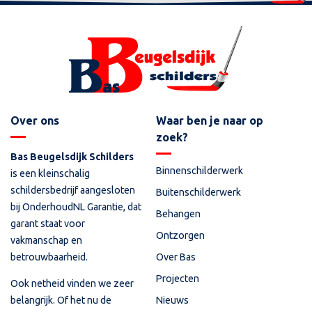
Over ons
Waar ben je naar op
zoek?
Bas Beugelsdijk Schilders
Binnenschilderwerk
is een kleinschalig
schildersbedrijf aangesloten
Buitenschilderwerk
bij OnderhoudNL Garantie, dat
Behangen
garant staat voor
Ontzorgen
vakmanschap en
betrouwbaarheid.
Over Bas
Projecten
Ook netheid vinden we zeer
Nieuws
belangrijk. Of het nu de