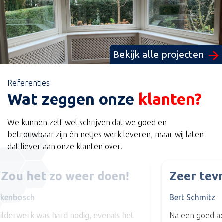
Bekijk alle projecten
Referenties
Wat zeggen onze
klanten?
We kunnen zelf wel schrijven dat we goed en
betrouwbaar zijn én netjes werk leveren, maar wij laten
dat liever aan onze klanten over.
Zeer tevreden
Bert Schmitz
Na een goed advies, en goede kleurstelling vlug maar