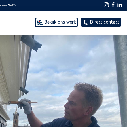
 voor VvE's
Direct contact
Bekijk ons werk