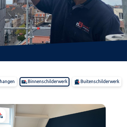
hangen
Binnenschilderwerk
Buitenschilderwerk