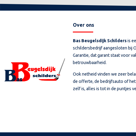
Over ons
Bas Beugelsdijk Schilders
is ee
schildersbedrijf aangesloten bi
Garantie, dat garant staat voor 
betrouwbaarheid.
Ook netheid vinden we zeer belan
de offerte, de bedrijfsauto of he
zelf is, alles is tot in de puntjes 