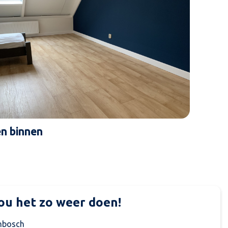
n binnen
eden