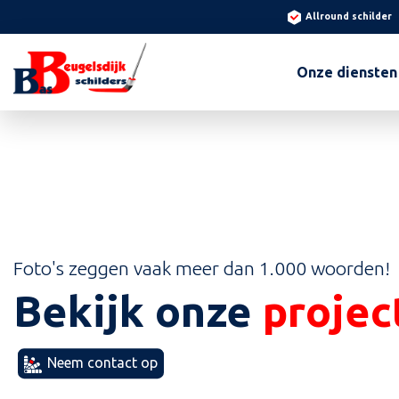
Allround schilder
Onze diensten
Foto's zeggen vaak meer dan 1.000 woorden!
Bekijk onze
projec
Neem contact op